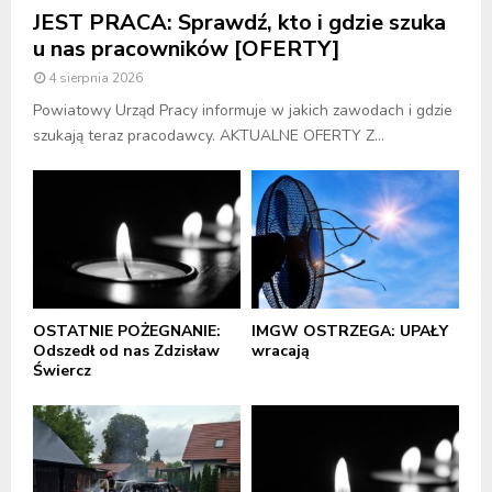
JEST PRACA: Sprawdź, kto i gdzie szuka
u nas pracowników [OFERTY]
4 sierpnia 2026
Powiatowy Urząd Pracy informuje w jakich zawodach i gdzie
szukają teraz pracodawcy. AKTUALNE OFERTY Z...
OSTATNIE POŻEGNANIE:
IMGW OSTRZEGA: UPAŁY
Odszedł od nas Zdzisław
wracają
Świercz