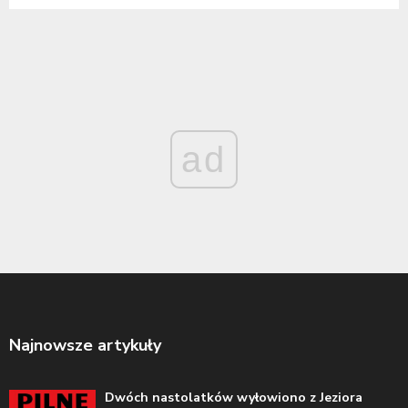
ad
Najnowsze artykuły
Dwóch nastolatków wyłowiono z Jeziora