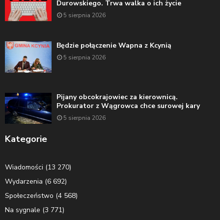
Durowskiego. Trwa walka o ich życie
5 sierpnia 2026
Będzie połączenie Wapna z Kcynią
5 sierpnia 2026
Pijany obcokrajowiec za kierownicą.
Prokurator z Wągrowca chce surowej kary
5 sierpnia 2026
Kategorie
Wiadomości
(13 270)
Wydarzenia
(6 692)
Społeczeństwo
(4 568)
Na sygnale
(3 771)