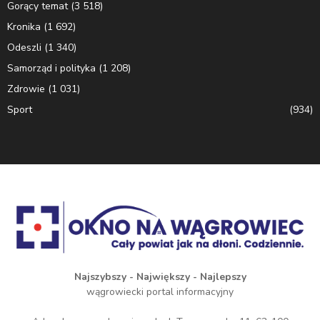
Gorący temat
(3 518)
Kronika
(1 692)
Odeszli
(1 340)
Samorząd i polityka
(1 208)
Zdrowie
(1 031)
Sport
(934)
Najszybszy - Największy - Najlepszy
wągrowiecki portal informacyjny