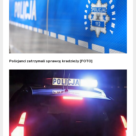
Policjanci zatrzymali sprawcę kradzieży [FOTO]