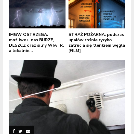
IMGW OSTRZEGA:
STRAŻ POŻARNA: podczas
możliwe u nas BURZE,
upałów rośnie ryzyko
DESZCZ oraz silny WIATR,
zatrucia się tlenkiem węgla
a lokalnie...
[FILM]