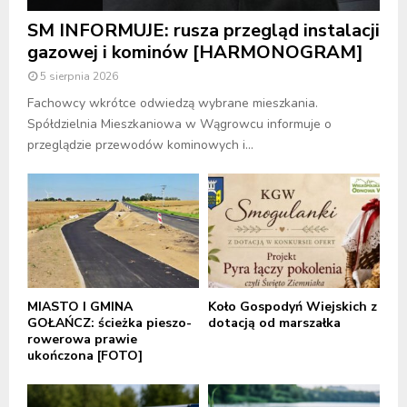
SM INFORMUJE: rusza przegląd instalacji
gazowej i kominów [HARMONOGRAM]
5 sierpnia 2026
Fachowcy wkrótce odwiedzą wybrane mieszkania.
Spółdzielnia Mieszkaniowa w Wągrowcu informuje o
przeglądzie przewodów kominowych i...
MIASTO I GMINA
Koło Gospodyń Wiejskich z
GOŁAŃCZ: ścieżka pieszo-
dotacją od marszałka
rowerowa prawie
ukończona [FOTO]