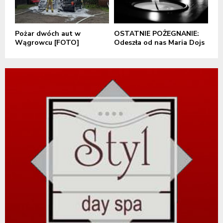
Pożar dwóch aut w
OSTATNIE POŻEGNANIE:
Wągrowcu [FOTO]
Odeszła od nas Maria Dojs