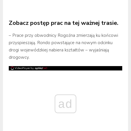
Zobacz postęp prac na tej ważnej trasie.
– Prace przy obwodnicy Rogoźna zmierzają ku końcowi
przyspieszają. Rondo powstające na nowym odcinku
drogi wojewódzkiej nabiera kształtów – wyjaśniają
drogowcy.
ad