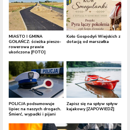
MIASTO I GMINA
Koło Gospodyń Wiejskich z
GOŁAŃCZ: ścieżka pieszo-
dotacją od marszałka
rowerowa prawie
ukończona [FOTO]
POLICJA podsumowuje
Zapisz się na spływ spływ
lipiec na naszych drogach.
kajakowy [ZAPOWIEDŹ]
Śmierć, wypadki i pijani