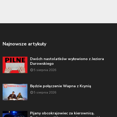
Najnowsze artykuły
Dwóch nastolatków wyłowiono z Jeziora
Durowskiego
5 sierpnia 2026
Będzie połączenie Wapna z Kcynią
5 sierpnia 2026
Pijany obcokrajowiec za kierownicą.