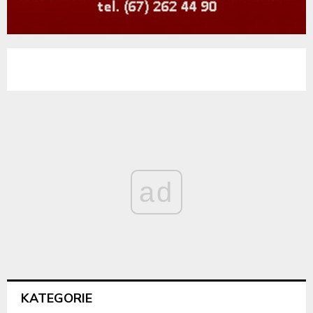
ad
KATEGORIE