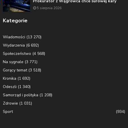
Prokurator z Wągrowca chce surowej kary
5 sierpnia 2026
Kategorie
Wiadomości
(13 270)
Wydarzenia
(6 692)
Społeczeństwo
(4 568)
Na sygnale
(3 771)
Gorący temat
(3 518)
Kronika
(1 692)
Odeszli
(1 340)
Samorząd i polityka
(1 208)
Zdrowie
(1 031)
Sport
(934)