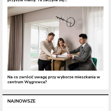
przyszłe mamy. Tu zaczyna się...
Na co zwrócić uwagę przy wyborze mieszkania w
centrum Wągrowca?
NAJNOWSZE