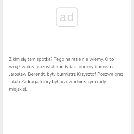
ad
Z kim się tam spotka? Tego na razie nie wiemy. O to
wciąż walczą pozostali kandydaci: obecny burmistrz
Jarosław Berendt, były burmistrz Krzysztof Poszwa oraz
Jakub Zadroga, który był przewodniczącym rady
miejskiej.