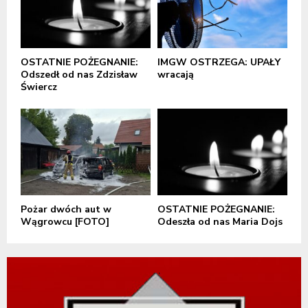
OSTATNIE POŻEGNANIE:
IMGW OSTRZEGA: UPAŁY
Odszedł od nas Zdzisław
wracają
Świercz
Pożar dwóch aut w
OSTATNIE POŻEGNANIE:
Wągrowcu [FOTO]
Odeszła od nas Maria Dojs