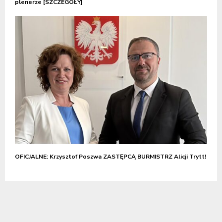
plenerze [SZCZEGÓŁY]
OFICJALNE: Krzysztof Poszwa ZASTĘPCĄ BURMISTRZ Alicji Trytt!