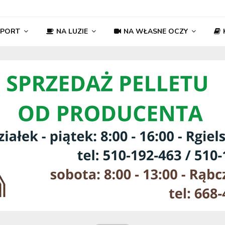
SPORT
NA LUZIE
NA WŁASNE OCZY