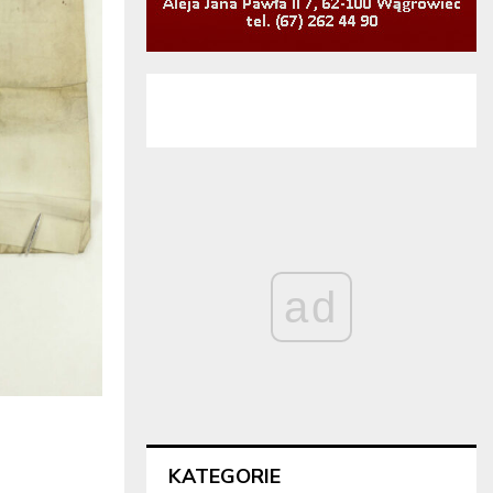
ad
KATEGORIE