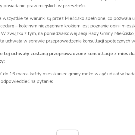
czy posiadanie praw miejskich w przeszłości.
że wszystkie te warunki są przez Mieścisko spełnione, co pozwala 
cedurę – kolejnym niezbędnym krokiem jest poznanie opinii mies
 W związku z tym, na poniedziałkowej sesji Rady Gminy Mieścisko
ęta uchwała w sprawie przeprowadzenia konsultacji społecznych w 
e tej uchwały zostaną przeprowadzone konsultacje z mieszk
ty:
7 do 16 marca każdy mieszkaniec gminy może wziąć udział w bada
 odpowiedzieć na pytanie: