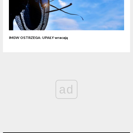
IMGW OSTRZEGA: UPAŁY wracają
ad