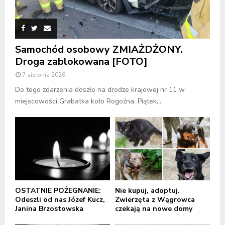
Samochód osobowy ZMIAŻDŻONY.
Droga zablokowana [FOTO]
7 sierpnia 2026
Do tego zdarzenia doszło na drodze krajowej nr 11 w
miejscowości Grabatka koło Rogoźna. Piątek,...
OSTATNIE POŻEGNANIE:
Nie kupuj, adoptuj.
Odeszli od nas Józef Kucz,
Zwierzęta z Wągrowca
Janina Brzostowska
czekają na nowe domy