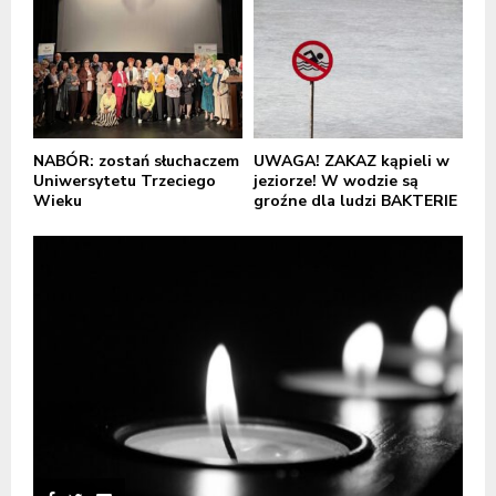
NABÓR: zostań słuchaczem
UWAGA! ZAKAZ kąpieli w
Uniwersytetu Trzeciego
jeziorze! W wodzie są
Wieku
groźne dla ludzi BAKTERIE