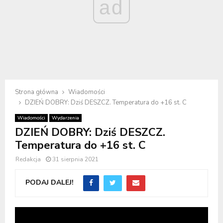
ad
Strona główna
Wiadomości
DZIEŃ DOBRY: Dziś DESZCZ. Temperatura do +16 st. C
Wiadomości
Wydarzenia
DZIEŃ DOBRY: Dziś DESZCZ.
Temperatura do +16 st. C
Redakcja
31 sierpnia 2021
PODAJ DALEJ!