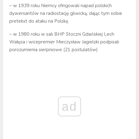
– w 1939 roku Niemcy sfingowali napad polskich
dywersantów na radiostację gliwicką, dając tym sobie
pretekst do ataku na Polskę
– w 1980 roku w sali BHP Stoczni Gdańskiej Lech
Wałęsa i wicepremier Mieczysław Jagielski podpisali
porozumienia sierpniowe (21 postulatów)
ad