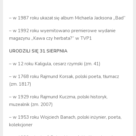
– w 1987 roku ukazał się album Michaela Jacksona „Bad”
– w 1992 roku wyemitowano premierowe wydanie
magazynu „Kawa czy herbata?” w TVP1
URODZILI SIĘ 31 SIERPNIA
– w 12 roku Kaligula, cesarz rzymski (zm. 41)
– w 1768 roku Rajmund Korsak, polski poeta, tłumacz
(zm. 1817)
– w 1929 roku Rajmund Kuczma, polski historyk,
muzealnik (zm. 2007)
– w 1953 roku Wojciech Banach, polski inżynier, poeta,
kolekcjoner