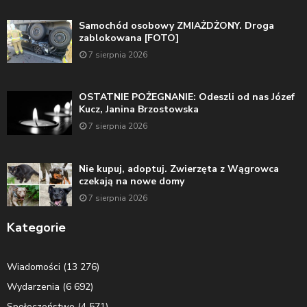
Samochód osobowy ZMIAŻDŻONY. Droga
zablokowana [FOTO]
7 sierpnia 2026
OSTATNIE POŻEGNANIE: Odeszli od nas Józef
Kucz, Janina Brzostowska
7 sierpnia 2026
Nie kupuj, adoptuj. Zwierzęta z Wągrowca
czekają na nowe domy
7 sierpnia 2026
Kategorie
Wiadomości
(13 276)
Wydarzenia
(6 692)
Społeczeństwo
(4 571)