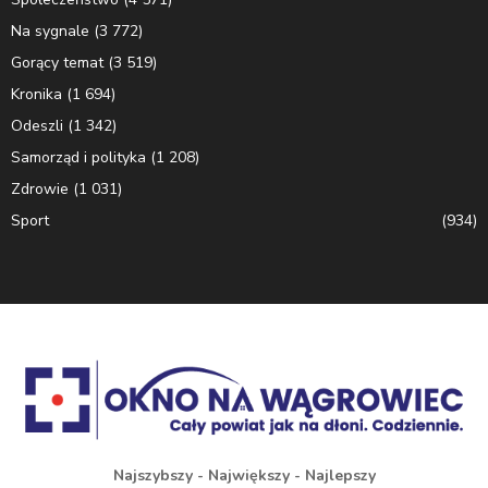
Na sygnale
(3 772)
Gorący temat
(3 519)
Kronika
(1 694)
Odeszli
(1 342)
Samorząd i polityka
(1 208)
Zdrowie
(1 031)
Sport
(934)
Najszybszy - Największy - Najlepszy