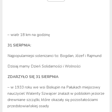
– wiatr 18 km na godzinę
31 SIERPNIA:
Najpopularniejsi solenizanci to: Bogdan, Józef i Rajmund
Dzisiaj mamy Dzień Solidarności i Wolności
ZDARZYŁO SIĘ 31 SIERPNIA
– w 1933 roku we wsi Biskupin na Pałukach miejscowy
nauczyciel Walenty Szwajcer znalazł w pobliskim jeziorze
drewniane szczątki, które okazały się pozostałościami
przedsłowiańskiej osady