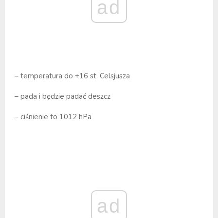
ad
– temperatura do +16 st. Celsjusza
– pada i będzie padać deszcz
– ciśnienie to 1012 hPa
ad