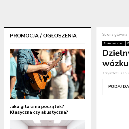
Strona główna
PROMOCJA / OGŁOSZENIA
Społeczeństwo
W
Dziel
wózku
Krzysztof Czapu
PODAJ DAL
Jaka gitara na początek?
Klasyczna czy akustyczna?