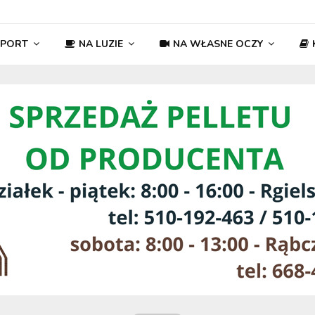
SPORT
NA LUZIE
NA WŁASNE OCZY