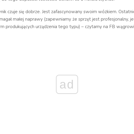
ik czuje się dobrze. Jest zafascynowany swoim wózkiem. Ostatnio 
agał małej naprawy (zapewniamy że sprzęt jest profesjonalny, je
firm produkujących urządzenia tego typu) – czytamy na FB wągrow
ad