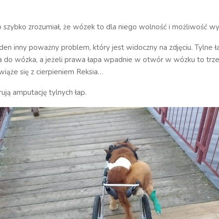
 szybko zrozumiał, że wózek to dla niego wolność i możliwość wyb
eden inny poważny problem, który jest widoczny na zdjęciu. Tylne ł
 do wózka, a jeżeli prawa łapa wpadnie w otwór w wózku to trzeb
wiąże się z cierpieniem Reksia…
ują amputację tylnych łap.