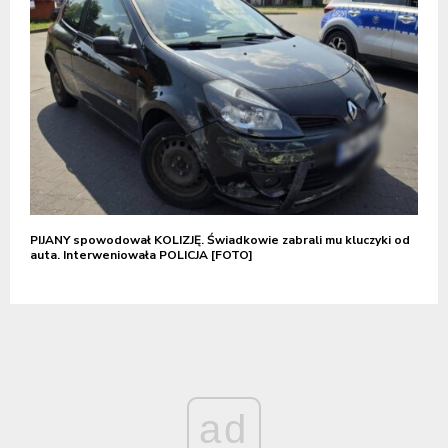
PIJANY spowodował KOLIZJĘ. Świadkowie zabrali mu kluczyki od
auta. Interweniowała POLICJA [FOTO]
ad