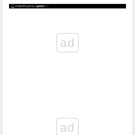
ad
ad