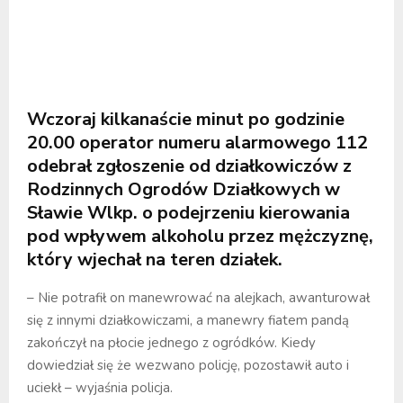
Wczoraj kilkanaście minut po godzinie
20.00 operator numeru alarmowego 112
odebrał zgłoszenie od działkowiczów z
Rodzinnych Ogrodów Działkowych w
Sławie Wlkp. o podejrzeniu kierowania
pod wpływem alkoholu przez mężczyznę,
który wjechał na teren działek.
– Nie potrafił on manewrować na alejkach, awanturował
się z innymi działkowiczami, a manewry fiatem pandą
zakończył na płocie jednego z ogródków. Kiedy
dowiedział się że wezwano policję, pozostawił auto i
uciekł – wyjaśnia policja.