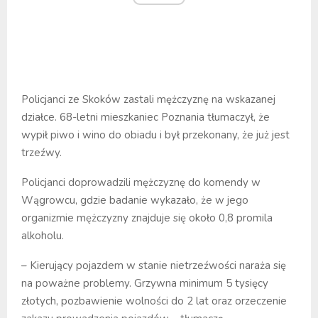
Policjanci ze Skoków zastali mężczyznę na wskazanej
działce. 68-letni mieszkaniec Poznania tłumaczył, że
wypił piwo i wino do obiadu i był przekonany, że już jest
trzeźwy.
Policjanci doprowadzili mężczyznę do komendy w
Wągrowcu, gdzie badanie wykazało, że w jego
organizmie mężczyzny znajduje się około 0,8 promila
alkoholu.
– Kierujący pojazdem w stanie nietrzeźwości naraża się
na poważne problemy. Grzywna minimum 5 tysięcy
złotych, pozbawienie wolności do 2 lat oraz orzeczenie