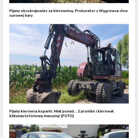
Pijany obcokrajowiec za kierownicą. Prokurator z Wągrowca chce
surowej kary
Pijany kierowca koparki. Miał ponad… 2 promile i kierował
kilkunastotonową maszyną! [FOTO]