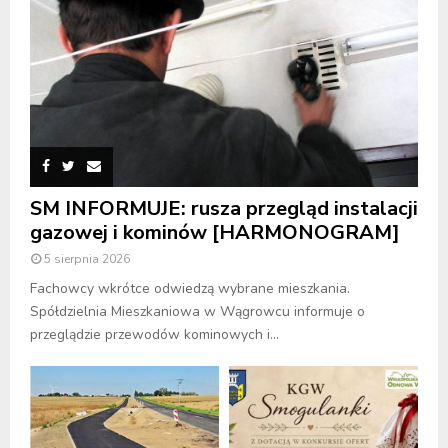
SM INFORMUJE: rusza przegląd instalacji
gazowej i kominów [HARMONOGRAM]
5 sierpnia 2026
Fachowcy wkrótce odwiedzą wybrane mieszkania.
Spółdzielnia Mieszkaniowa w Wągrowcu informuje o
przeglądzie przewodów kominowych i...