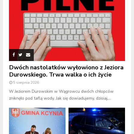
Dwóch nastolatków wyłowiono z Jeziora
Durowskiego. Trwa walka o ich życie
5 sierpnia 2026
W Jeziorem Durowskim w Wągrowcu dwóch chłopców
zniknęło pod taflą wody. Jak się dowiadujemy, dzisiaj,...