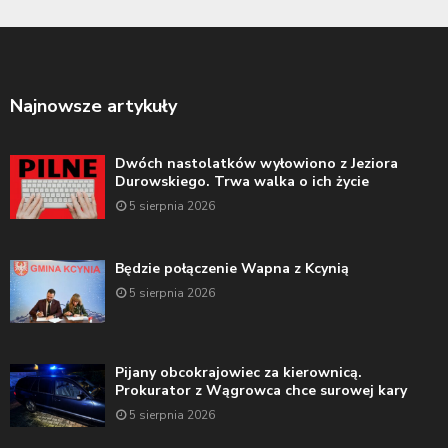
Najnowsze artykuły
Dwóch nastolatków wyłowiono z Jeziora
Durowskiego. Trwa walka o ich życie
5 sierpnia 2026
Będzie połączenie Wapna z Kcynią
5 sierpnia 2026
Pijany obcokrajowiec za kierownicą.
Prokurator z Wągrowca chce surowej kary
5 sierpnia 2026