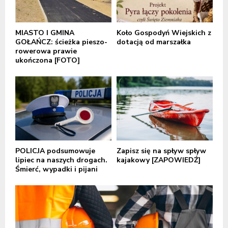
MIASTO I GMINA
Koło Gospodyń Wiejskich z
GOŁAŃCZ: ścieżka pieszo-
dotacją od marszałka
rowerowa prawie
ukończona [FOTO]
POLICJA podsumowuje
Zapisz się na spływ spływ
lipiec na naszych drogach.
kajakowy [ZAPOWIEDŹ]
Śmierć, wypadki i pijani