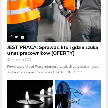
JEST PRACA: Sprawdź, kto i gdzie szuka
u nas pracowników [OFERTY]
4 sierpnia 2026
Powiatowy Urząd Pracy informuje w jakich zawodach i gdzie
szukają teraz pracodawcy. AKTUALNE OFERTY Z...