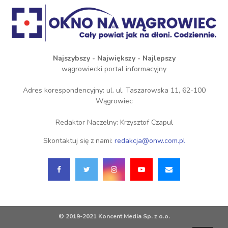
Najszybszy - Największy - Najlepszy
wągrowiecki portal informacyjny
Adres korespondencyjny: ul. ul. Taszarowska 11, 62-100
Wągrowiec
Redaktor Naczelny: Krzysztof Czapul
Skontaktuj się z nami:
redakcja@onw.com.pl
© 2019-2021 Koncent Media Sp. z o.o.