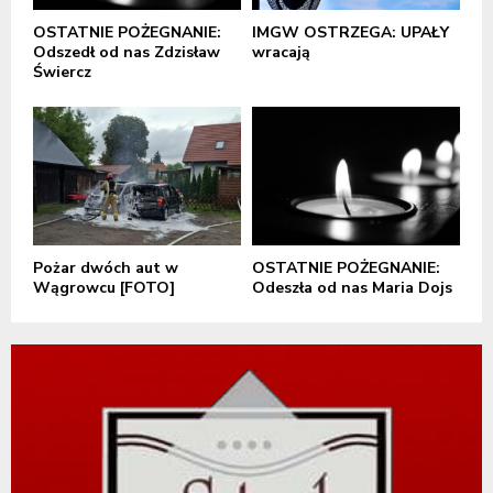
OSTATNIE POŻEGNANIE:
IMGW OSTRZEGA: UPAŁY
Odszedł od nas Zdzisław
wracają
Świercz
Pożar dwóch aut w
OSTATNIE POŻEGNANIE:
Wągrowcu [FOTO]
Odeszła od nas Maria Dojs