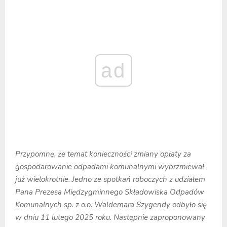
ad
Przypomnę, że temat konieczności zmiany opłaty za
gospodarowanie odpadami komunalnymi wybrzmiewał
już wielokrotnie. Jedno ze spotkań roboczych z udziałem
Pana Prezesa Międzygminnego Składowiska Odpadów
Komunalnych sp. z o.o. Waldemara Szygendy odbyło się
w dniu 11 lutego 2025 roku. Następnie zaproponowany