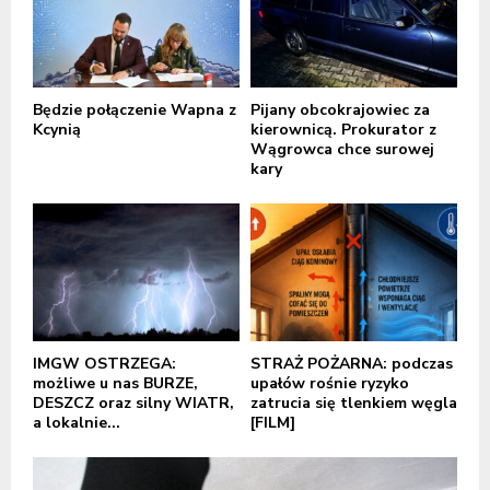
Będzie połączenie Wapna z
Pijany obcokrajowiec za
Kcynią
kierownicą. Prokurator z
Wągrowca chce surowej
kary
IMGW OSTRZEGA:
STRAŻ POŻARNA: podczas
możliwe u nas BURZE,
upałów rośnie ryzyko
DESZCZ oraz silny WIATR,
zatrucia się tlenkiem węgla
a lokalnie...
[FILM]