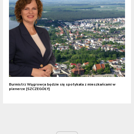
Burmistrz Wągrowca będzie się spotykała z mieszkańcami w
plenerze [SZCZEGÓŁY]