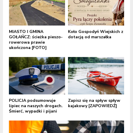
MIASTO I GMINA
Koło Gospodyń Wiejskich z
GOŁAŃCZ: ścieżka pieszo-
dotacją od marszałka
rowerowa prawie
ukończona [FOTO]
POLICJA podsumowuje
Zapisz się na spływ spływ
lipiec na naszych drogach.
kajakowy [ZAPOWIEDŹ]
Śmierć, wypadki i pijani