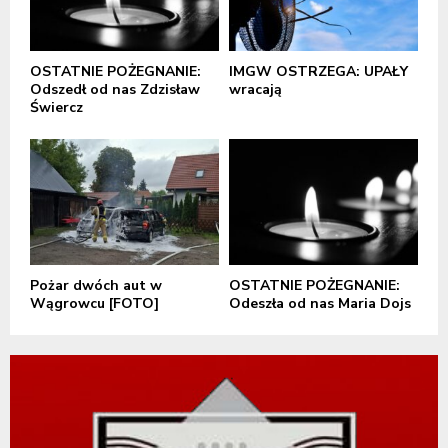
OSTATNIE POŻEGNANIE:
IMGW OSTRZEGA: UPAŁY
Odszedł od nas Zdzisław
wracają
Świercz
Pożar dwóch aut w
OSTATNIE POŻEGNANIE:
Wągrowcu [FOTO]
Odeszła od nas Maria Dojs