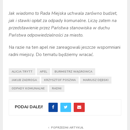
Jak wiadomo to Rada Miejska uchwala zarówno budżet,
jak i stawki opłat za odpady komunalne. Liczę zatem na
przedstawienie przez Państwa stanowiska w duchu
Państwa odpowiedzialności za miasto.
Na razie na ten apel nie zareagowali jeszcze wspomniani
radni miejscy. Do tematu będziemy wracać.
ALICJA TRYTT
APEL
BURMISTRZ WĄGROWCA
JAKUB ZADROGA
KRZYSZTOF POSZWA
MARIUSZ DĘBSKI
ODPADY KOMUNALNE
RADNI
PODAJ DALEJ!
POPRZEDNI ARTYKUŁ