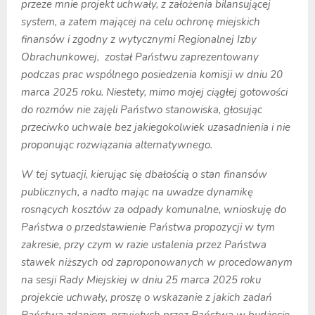
przeze mnie projekt uchwały, z założenia bilansującej
system, a zatem mającej na celu ochronę miejskich
finansów i zgodny z wytycznymi Regionalnej Izby
Obrachunkowej, został Państwu zaprezentowany
podczas prac wspólnego posiedzenia komisji w dniu 20
marca 2025 roku. Niestety, mimo mojej ciągłej gotowości
do rozmów nie zajęli Państwo stanowiska, głosując
przeciwko uchwale bez jakiegokolwiek uzasadnienia i nie
proponując rozwiązania alternatywnego.
W tej sytuacji, kierując się dbałością o stan finansów
publicznych, a nadto mając na uwadze dynamikę
rosnących kosztów za odpady komunalne, wnioskuję do
Państwa o przedstawienie Państwa propozycji w tym
zakresie, przy czym w razie ustalenia przez Państwa
stawek niższych od zaproponowanych w procedowanym
na sesji Rady Miejskiej w dniu 25 marca 2025 roku
projekcie uchwały, proszę o wskazanie z jakich zadań
Państwa zdaniem, przyjętych przez Państwa w budżecie