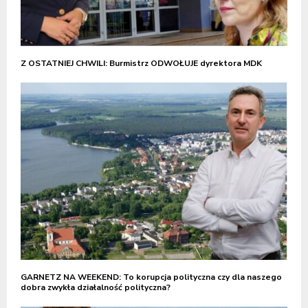
Z OSTATNIEJ CHWILI: Burmistrz ODWOŁUJE dyrektora MDK
GARNETZ NA WEEKEND: To korupcja polityczna czy dla naszego
dobra zwykła działalność polityczna?