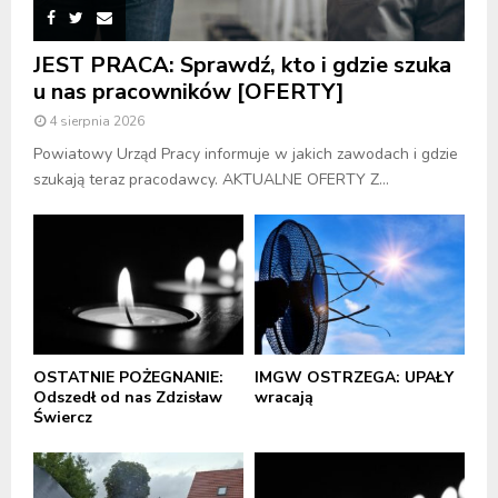
JEST PRACA: Sprawdź, kto i gdzie szuka
u nas pracowników [OFERTY]
4 sierpnia 2026
Powiatowy Urząd Pracy informuje w jakich zawodach i gdzie
szukają teraz pracodawcy. AKTUALNE OFERTY Z...
OSTATNIE POŻEGNANIE:
IMGW OSTRZEGA: UPAŁY
Odszedł od nas Zdzisław
wracają
Świercz