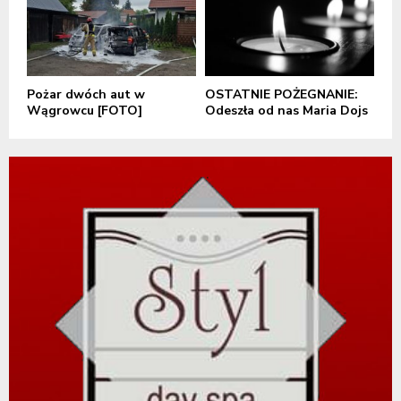
Pożar dwóch aut w
OSTATNIE POŻEGNANIE:
Wągrowcu [FOTO]
Odeszła od nas Maria Dojs