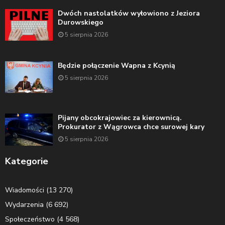
Dwóch nastolatków wyłowiono z Jeziora
Durowskiego
5 sierpnia 2026
Będzie połączenie Wapna z Kcynią
5 sierpnia 2026
Pijany obcokrajowiec za kierownicą.
Prokurator z Wągrowca chce surowej kary
5 sierpnia 2026
Kategorie
Wiadomości
(13 270)
Wydarzenia
(6 692)
Społeczeństwo
(4 568)