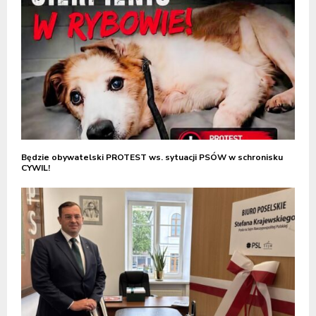
Będzie obywatelski PROTEST ws. sytuacji PSÓW w schronisku
CYWIL!