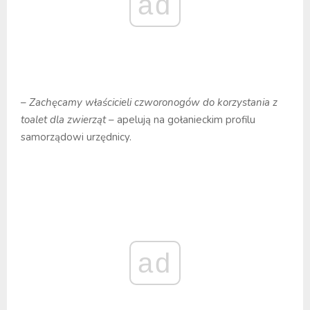
ad
–
Zachęcamy właścicieli czworonogów do korzystania z
toalet dla zwierząt
– apelują na gołanieckim profilu
samorządowi urzędnicy.
ad