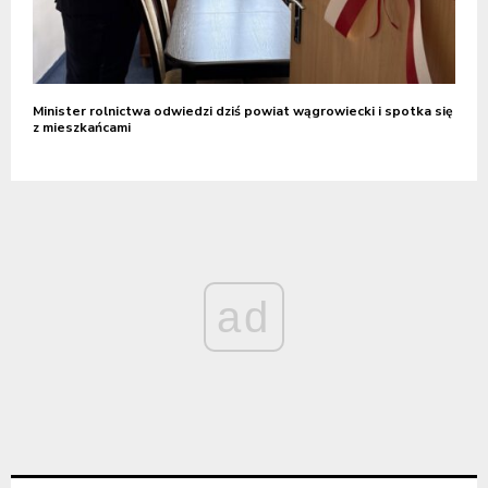
Minister rolnictwa odwiedzi dziś powiat wągrowiecki i spotka się
z mieszkańcami
ad