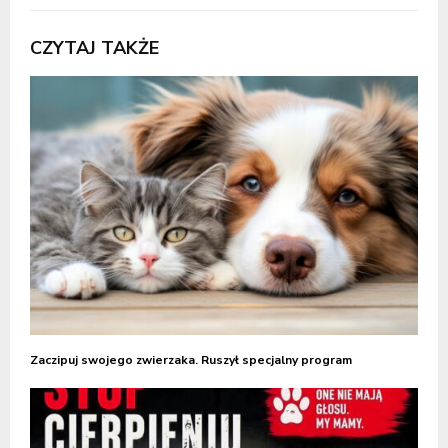
CZYTAJ TAKŻE
Zaczipuj swojego zwierzaka. Ruszył specjalny program