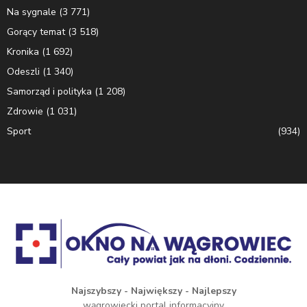
Na sygnale
(3 771)
Gorący temat
(3 518)
Kronika
(1 692)
Odeszli
(1 340)
Samorząd i polityka
(1 208)
Zdrowie
(1 031)
Sport
(934)
Najszybszy - Największy - Najlepszy
wągrowiecki portal informacyjny