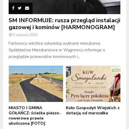
SM INFORMUJE: rusza przegląd instalacji
gazowej i kominów [HARMONOGRAM]
5 sierpnia 2026
Fachowcy wkrótce odwiedzą wybrane mieszkania.
Spółdzielnia Mieszkaniowa w Wągrowcu informuje o
przeglądzie przewodów kominowych i...
MIASTO I GMINA
Koło Gospodyń Wiejskich z
GOŁAŃCZ: ścieżka pieszo-
dotacją od marszałka
rowerowa prawie
ukończona [FOTO]