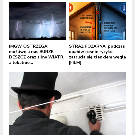
IMGW OSTRZEGA:
STRAŻ POŻARNA: podczas
możliwe u nas BURZE,
upałów rośnie ryzyko
DESZCZ oraz silny WIATR,
zatrucia się tlenkiem węgla
a lokalnie...
[FILM]