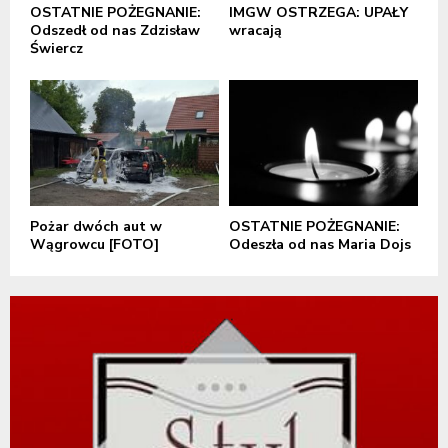
OSTATNIE POŻEGNANIE:
IMGW OSTRZEGA: UPAŁY
Odszedł od nas Zdzisław
wracają
Świercz
Pożar dwóch aut w
OSTATNIE POŻEGNANIE:
Wągrowcu [FOTO]
Odeszła od nas Maria Dojs