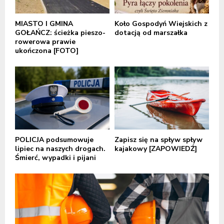
MIASTO I GMINA
Koło Gospodyń Wiejskich z
GOŁAŃCZ: ścieżka pieszo-
dotacją od marszałka
rowerowa prawie
ukończona [FOTO]
POLICJA podsumowuje
Zapisz się na spływ spływ
lipiec na naszych drogach.
kajakowy [ZAPOWIEDŹ]
Śmierć, wypadki i pijani