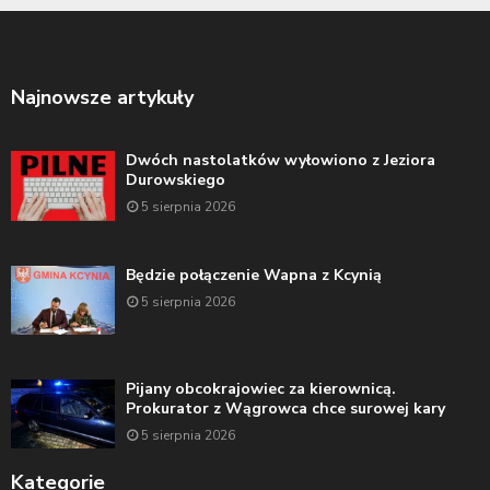
Najnowsze artykuły
Dwóch nastolatków wyłowiono z Jeziora
Durowskiego
5 sierpnia 2026
Będzie połączenie Wapna z Kcynią
5 sierpnia 2026
Pijany obcokrajowiec za kierownicą.
Prokurator z Wągrowca chce surowej kary
5 sierpnia 2026
Kategorie