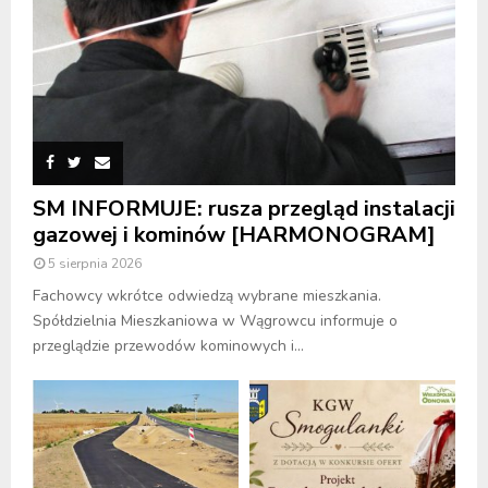
SM INFORMUJE: rusza przegląd instalacji
gazowej i kominów [HARMONOGRAM]
5 sierpnia 2026
Fachowcy wkrótce odwiedzą wybrane mieszkania.
Spółdzielnia Mieszkaniowa w Wągrowcu informuje o
przeglądzie przewodów kominowych i...