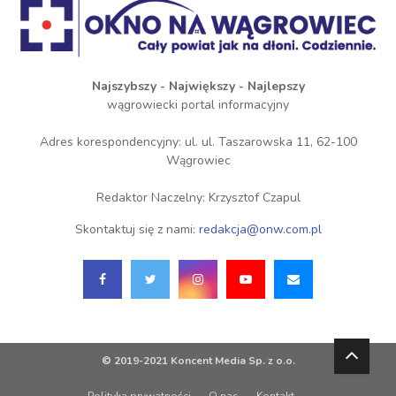
Najszybszy - Największy - Najlepszy
wągrowiecki portal informacyjny
Adres korespondencyjny: ul. ul. Taszarowska 11, 62-100
Wągrowiec
Redaktor Naczelny: Krzysztof Czapul
Skontaktuj się z nami:
redakcja@onw.com.pl
© 2019-2021 Koncent Media Sp. z o.o.