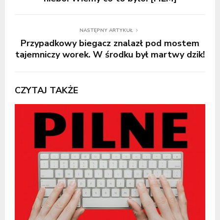
NASTĘPNY ARTYKUŁ
Przypadkowy biegacz znalazł pod mostem
tajemniczy worek. W środku był martwy dzik!
CZYTAJ TAKŻE