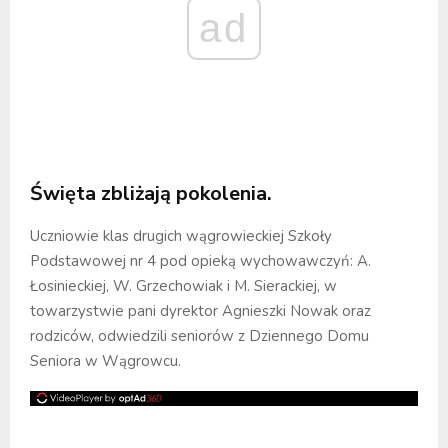
ad
Święta zbliżają pokolenia.
Uczniowie klas drugich wągrowieckiej Szkoły
Podstawowej nr 4 pod opieką wychowawczyń: A.
Łosinieckiej, W. Grzechowiak i M. Sierackiej, w
towarzystwie pani dyrektor Agnieszki Nowak oraz
rodziców, odwiedzili seniorów z Dziennego Domu
Seniora w Wągrowcu.