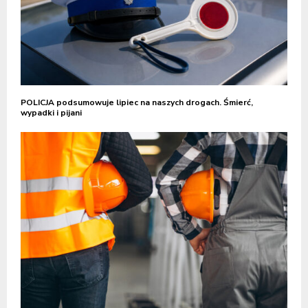
POLICJA podsumowuje lipiec na naszych drogach. Śmierć,
wypadki i pijani