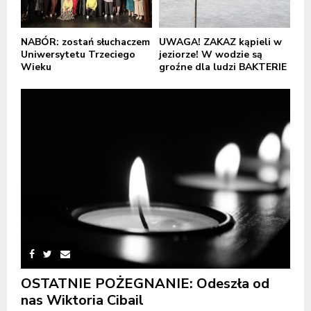
NABÓR: zostań słuchaczem
UWAGA! ZAKAZ kąpieli w
Uniwersytetu Trzeciego
jeziorze! W wodzie są
Wieku
groźne dla ludzi BAKTERIE
OSTATNIE POŻEGNANIE: Odeszła od
nas Wiktoria Cibail