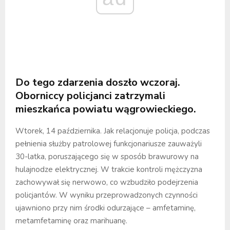
Do tego zdarzenia doszło wczoraj.
Oborniccy policjanci zatrzymali
mieszkańca powiatu wągrowieckiego.
Wtorek, 14 października. Jak relacjonuje policja, podczas
pełnienia służby patrolowej funkcjonariusze zauważyli
30-latka, poruszającego się w sposób brawurowy na
hulajnodze elektrycznej. W trakcie kontroli mężczyzna
zachowywał się nerwowo, co wzbudziło podejrzenia
policjantów. W wyniku przeprowadzonych czynności
ujawniono przy nim środki odurzające – amfetaminę,
metamfetaminę oraz marihuanę.