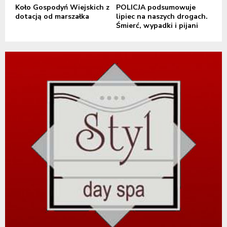
Koło Gospodyń Wiejskich z
POLICJA podsumowuje
dotacją od marszałka
lipiec na naszych drogach.
Śmierć, wypadki i pijani