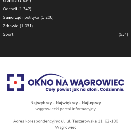
Kronika
(1 694)
Odeszli
(1 342)
Samorząd i polityka
(1 208)
Zdrowie
(1 031)
Sport
(934)
Najszybszy - Największy - Najlepszy
wągrowiecki portal informacyjny
Adres korespondencyjny: ul. ul. Taszarowska 11, 62-100
Wągrowiec