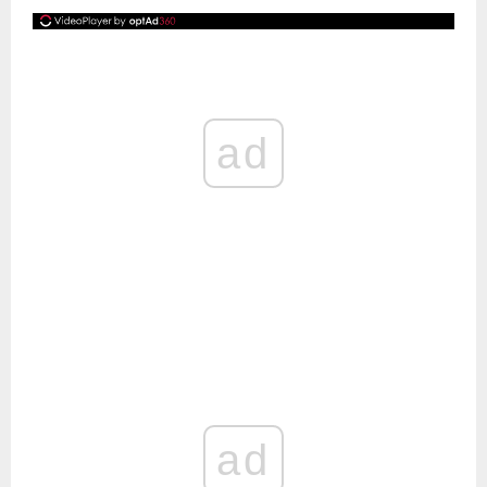
ad
ad