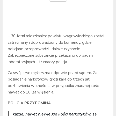
– 30-letni mieszkaniec powiatu wągrowieckiego został
zatrzymany i doprowadzony do komendy, gdzie
policjanci przeprowadzili dalsze czynności.
Zabezpieczone substancje przekazano do badań
laboratoryjnych – tłumaczy policja.
Za swój czyn mężczyzna odpowie przed sądem. Za
posiadanie narkotyków grozi kara do trzech lat
pozbawienia wolności, a w przypadku znacznej ilości
nawet do 10 lat więzienia.
POLICJA PRZYPOMINA
każde, nawet niewielkie ilości narkotyków, są