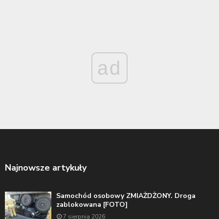
ad
Najnowsze artykuły
Samochód osobowy ZMIAŻDŻONY. Droga
zablokowana [FOTO]
7 sierpnia 2026