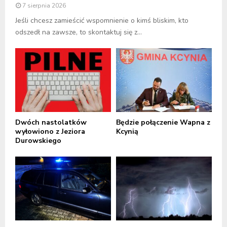
7 sierpnia 2026
Jeśli chcesz zamieścić wspomnienie o kimś bliskim, kto
odszedł na zawsze, to skontaktuj się z...
Dwóch nastolatków
Będzie połączenie Wapna z
wyłowiono z Jeziora
Kcynią
Durowskiego