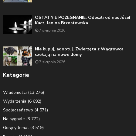
OSTATNIE POŻEGNANIE: Odeszli od nas Józef
Kucz, Janina Brzostowska
7 sierpnia 2026
Nie kupuj, adoptuj. Zwierzęta z Wągrowca
czekają na nowe domy
7 sierpnia 2026
Kategorie
Wiadomości
(13 276)
Wydarzenia
(6 692)
Społeczeństwo
(4 571)
Na sygnale
(3 772)
Gorący temat
(3 519)