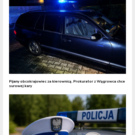
Pijany obcokrajowiec za kierownicą. Prokurator z Wągrowca chce
surowej kary