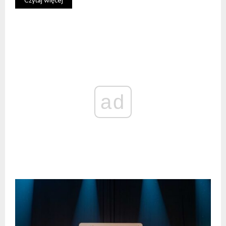
Czytaj więcej
ad