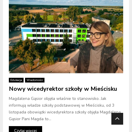
Edukacja
Wiadomości
Nowy wicedyrektor szkoły w Mieścisku
Magdalena Gąsior objęła właśnie to stanowisko. Jak
informują władze szkoły podstawowej w Mieścisku, od 3
listopada obowiązki wicedyrektora szkoły objęła Magdalena
Gąsior Pani Magda to...
Czytaj więcej