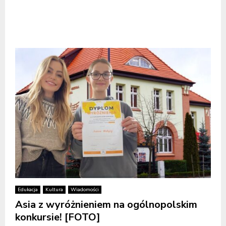
Edukacja
Kultura
Wiadomości
Asia z wyróżnieniem na ogólnopolskim
konkursie! [FOTO]