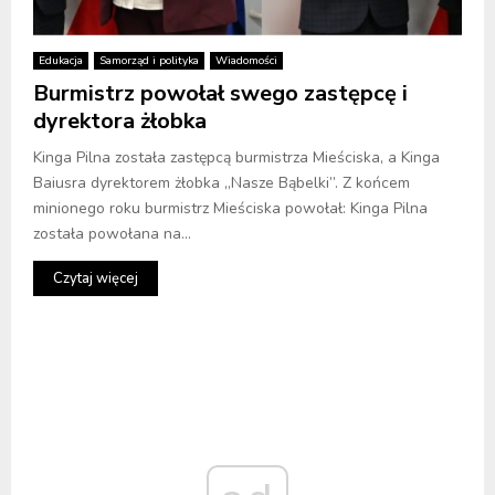
Edukacja
Samorząd i polityka
Wiadomości
Burmistrz powołał swego zastępcę i
dyrektora żłobka
Kinga Pilna została zastępcą burmistrza Mieściska, a Kinga
Baiusra dyrektorem żłobka „Nasze Bąbelki”. Z końcem
minionego roku burmistrz Mieściska powołał: Kinga Pilna
została powołana na...
Czytaj więcej