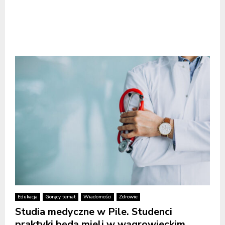
Edukacja
Gorący temat
Wiadomości
Zdrowie
Studia medyczne w Pile. Studenci
praktyki będą mieli w wągrowieckim