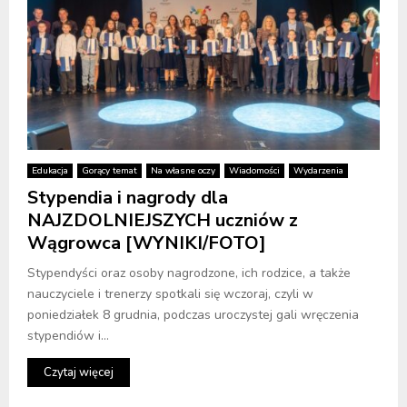
Edukacja
Gorący temat
Na własne oczy
Wiadomości
Wydarzenia
Stypendia i nagrody dla
NAJZDOLNIEJSZYCH uczniów z
Wągrowca [WYNIKI/FOTO]
Stypendyści oraz osoby nagrodzone, ich rodzice, a także
nauczyciele i trenerzy spotkali się wczoraj, czyli w
poniedziałek 8 grudnia, podczas uroczystej gali wręczenia
stypendiów i...
Czytaj więcej