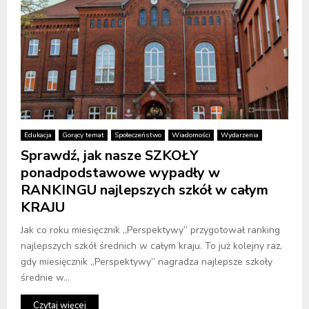
Edukacja
Gorący temat
Społeczeństwo
Wiadomości
Wydarzenia
Sprawdź, jak nasze SZKOŁY
ponadpodstawowe wypadły w
RANKINGU najlepszych szkół w całym
KRAJU
Jak co roku miesięcznik „Perspektywy” przygotował ranking
najlepszych szkół średnich w całym kraju. To już kolejny raz,
gdy miesięcznik „Perspektywy” nagradza najlepsze szkoły
średnie w...
Czytaj więcej