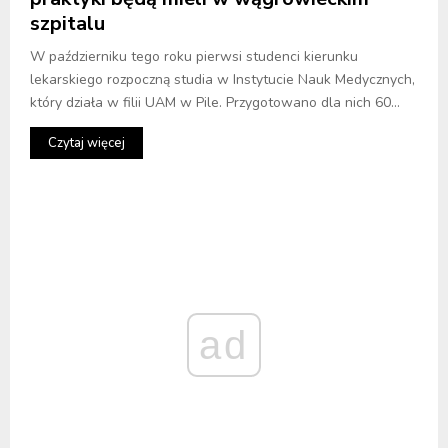
szpitalu
W październiku tego roku pierwsi studenci kierunku
lekarskiego rozpoczną studia w Instytucie Nauk Medycznych,
który działa w filii UAM w Pile. Przygotowano dla nich 60...
Czytaj więcej
ad