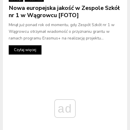
Nowa europejska jakość w Zespole Szkół
nr 1 w Wągrowcu [FOTO]
Minął już ponad rok od momentu, gdy Zespół Szkół nr 1 w
Wągrowcu otrzymał wiadomość o przyznaniu grantu w
ramach programu Erasmus+ na realizację projektu...
Czytaj więcej
ad