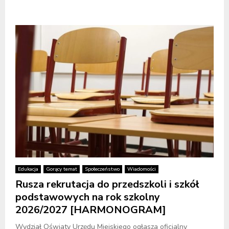
Edukacja
Gorący temat
Społeczeństwo
Wiadomości
Rusza rekrutacja do przedszkoli i szkół
podstawowych na rok szkolny
2026/2027 [HARMONOGRAM]
Wydział Oświaty Urzędu Miejskiego ogłasza oficjalny