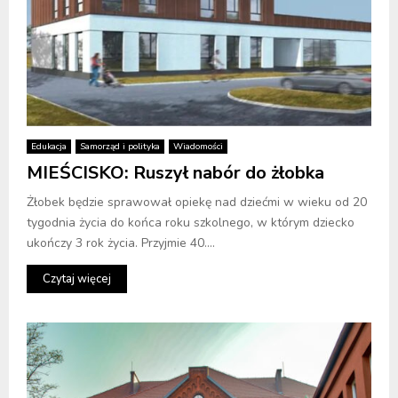
Edukacja
Samorząd i polityka
Wiadomości
MIEŚCISKO: Ruszył nabór do żłobka
Żłobek będzie sprawował opiekę nad dziećmi w wieku od 20
tygodnia życia do końca roku szkolnego, w którym dziecko
ukończy 3 rok życia. Przyjmie 40....
Czytaj więcej