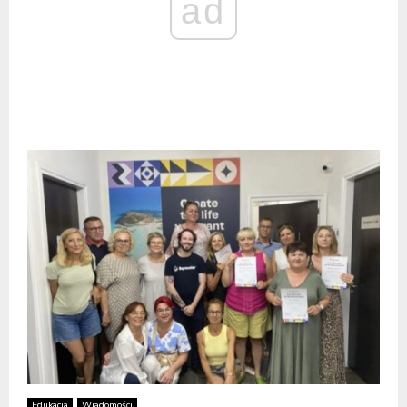
ad
Edukacja
Wiadomości