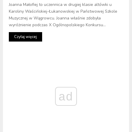
Joanna Małofiej to uczennica w drugiej klasie altówki u
Karoliny Waścińskiej-Łukanowskiej w Państwowej Szkole
Muzycznej w Wągrowcu. Joanna właśnie zdobyła
wyróżnienie podczas X Ogólnopolskiego Konkursu...
Czytaj więcej
ad