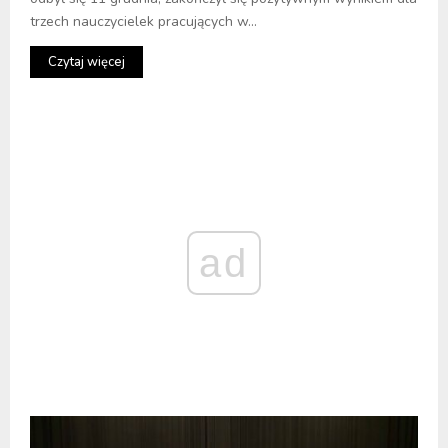
trzech nauczycielek pracujących w...
Czytaj więcej
ad