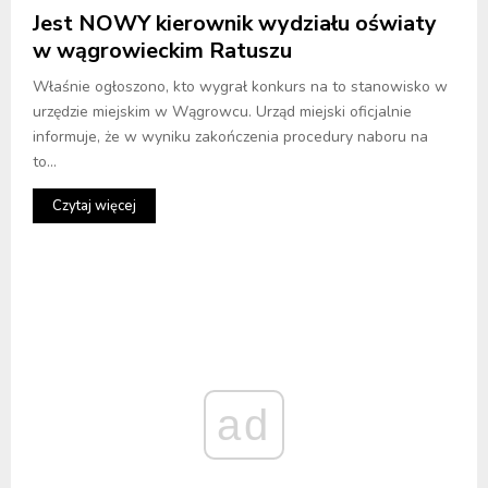
Jest NOWY kierownik wydziału oświaty
w wągrowieckim Ratuszu
Właśnie ogłoszono, kto wygrał konkurs na to stanowisko w
urzędzie miejskim w Wągrowcu. Urząd miejski oficjalnie
informuje, że w wyniku zakończenia procedury naboru na
to...
Czytaj więcej
ad