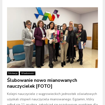
Edukacja
Wiadomości
Ślubowanie nowo mianowanych
nauczycielek [FOTO]
Kolejni nauczyciele z wągrowieckich jednostek oświatowych
uzyskali stopień nauczyciela mianowanego. Egzamin, który
odbył się 11 grudnia, zakończył się pozytywnym wynikiem dla