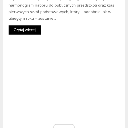
harmonogram naboru do publicznych przedszkoli oraz klas
pierwszych szkół podstawowych, który – podobnie jak w
ubiegłym roku – zostanie...
Czytaj więcej