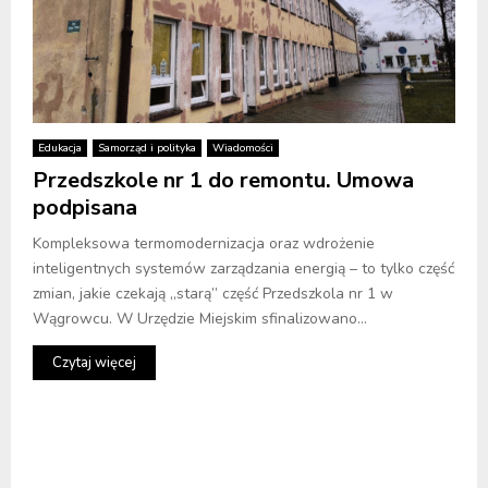
Edukacja
Samorząd i polityka
Wiadomości
Przedszkole nr 1 do remontu. Umowa
podpisana
Kompleksowa termomodernizacja oraz wdrożenie
inteligentnych systemów zarządzania energią – to tylko część
zmian, jakie czekają „starą” część Przedszkola nr 1 w
Wągrowcu. W Urzędzie Miejskim sfinalizowano...
Czytaj więcej