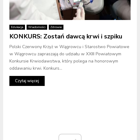
Edukacja
Wiadomości
Zdrowie
KONKURS: Zostań dawcą krwi i szpiku
Polski Czerwony Krzyż w Wągrowcu i Starostwo Powiatowe
w Wągrowcu zapraszają do udziału w XXIII Powiatowym
Konkursie Krwiodawstwa, który polega na honorowym
oddawaniu krwi. Konkurs...
Czytaj więcej