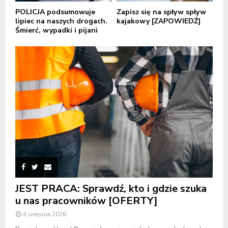
POLICJA podsumowuje
Zapisz się na spływ spływ
lipiec na naszych drogach.
kajakowy [ZAPOWIEDŹ]
Śmierć, wypadki i pijani
JEST PRACA: Sprawdź, kto i gdzie szuka
u nas pracowników [OFERTY]
4 sierpnia 2026