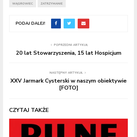
WĄGROWIEC
ZATRZYMANIE
PODAJ DALEJ!
POPRZEDNI ARTYKUŁ
20 lat Stowarzyszenia, 15 lat Hospicjum
NASTĘPNY ARTYKUŁ
XXV Jarmark Cysterski w naszym obiektywie
[FOTO]
CZYTAJ TAKŻE