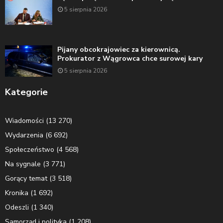
5 sierpnia 2026
Pijany obcokrajowiec za kierownicą.
Prokurator z Wągrowca chce surowej kary
5 sierpnia 2026
Kategorie
Wiadomości
(13 270)
Wydarzenia
(6 692)
Społeczeństwo
(4 568)
Na sygnale
(3 771)
Gorący temat
(3 518)
Kronika
(1 692)
Odeszli
(1 340)
Samorząd i polityka
(1 208)