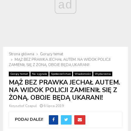
ad
Strona główna
Gorący temat
MĄŻ BEZ PRAWKA JECHAŁ AUTEM. NA WIDOK POLICJI
ZAMIENIŁ SIĘ Z ŻONĄ. OBOJE BĘDĄ UKARANI!
Gorący temat
Na sygnale
Społeczeństwo
Wiadomości
Wydarzenia
MĄŻ BEZ PRAWKA JECHAŁ AUTEM.
NA WIDOK POLICJI ZAMIENIŁ SIĘ Z
ŻONĄ. OBOJE BĘDĄ UKARANI!
Krzysztof Czapul
6 lipca 2019
PODAJ DALEJ!