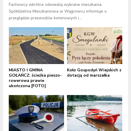
Fachowcy wkrótce odwiedzą wybrane mieszkania.
Spółdzielnia Mieszkaniowa w Wągrowcu informuje o
przeglądzie przewodów kominowych i...
MIASTO I GMINA
Koło Gospodyń Wiejskich z
GOŁAŃCZ: ścieżka pieszo-
dotacją od marszałka
rowerowa prawie
ukończona [FOTO]