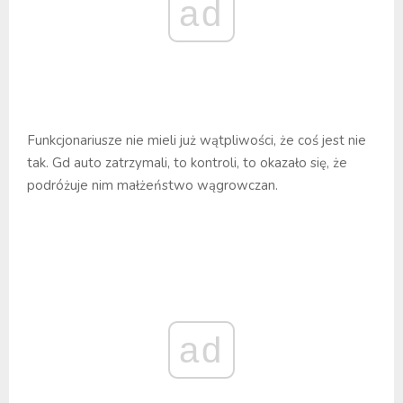
ad
Funkcjonariusze nie mieli już wątpliwości, że coś jest nie
tak. Gd auto zatrzymali, to kontroli, to okazało się, że
podróżuje nim małżeństwo wągrowczan.
ad