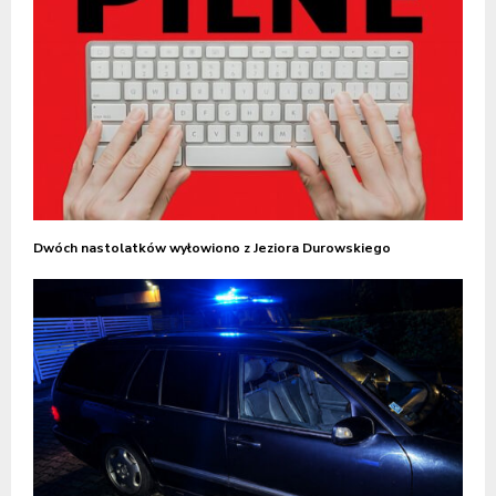
Dwóch nastolatków wyłowiono z Jeziora Durowskiego