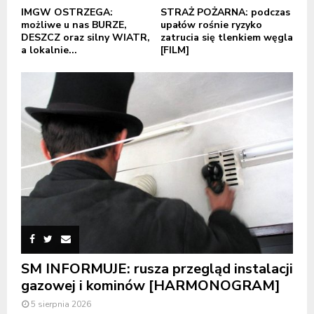
IMGW OSTRZEGA:
STRAŻ POŻARNA: podczas
możliwe u nas BURZE,
upałów rośnie ryzyko
DESZCZ oraz silny WIATR,
zatrucia się tlenkiem węgla
a lokalnie...
[FILM]
SM INFORMUJE: rusza przegląd instalacji
gazowej i kominów [HARMONOGRAM]
5 sierpnia 2026