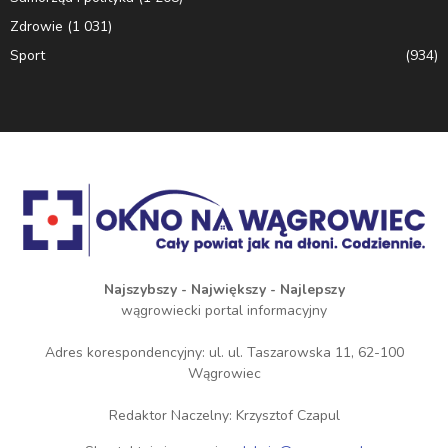
Zdrowie
(1 031)
Sport
(934)
Najszybszy - Największy - Najlepszy
wągrowiecki portal informacyjny
Adres korespondencyjny: ul. ul. Taszarowska 11, 62-100
Wągrowiec
Redaktor Naczelny: Krzysztof Czapul