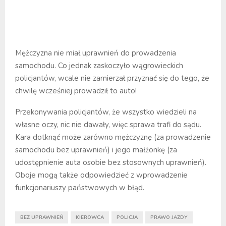
Mężczyzna nie miał uprawnień do prowadzenia
samochodu. Co jednak zaskoczyło wągrowieckich
policjantów, wcale nie zamierzał przyznać się do tego, że
chwilę wcześniej prowadził to auto!
Przekonywania policjantów, że wszystko wiedzieli na
własne oczy, nic nie dawały, więc sprawa trafi do sądu.
Kara dotknąć może zarówno mężczyznę (za prowadzenie
samochodu bez uprawnień) i jego małżonkę (za
udostępnienie auta osobie bez stosownych uprawnień).
Oboje mogą także odpowiedzieć z wprowadzenie
funkcjonariuszy państwowych w błąd.
BEZ UPRAWNIEŃ
KIEROWCA
POLICJA
PRAWO JAZDY