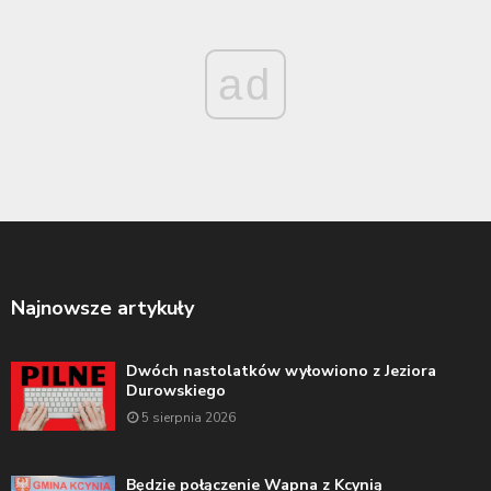
ad
Najnowsze artykuły
Dwóch nastolatków wyłowiono z Jeziora
Durowskiego
5 sierpnia 2026
Będzie połączenie Wapna z Kcynią