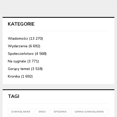
KATEGORIE
Wiadomości
(13 270)
Wydarzenia
(6 692)
Społeczeństwo
(4 568)
Na sygnale
(3 771)
Gorący temat
(3 518)
Kronika
(1 692)
TAGI
DAMASŁAWEK
ENEA
EPIDEMIA
GMINA DAMASŁAWEK