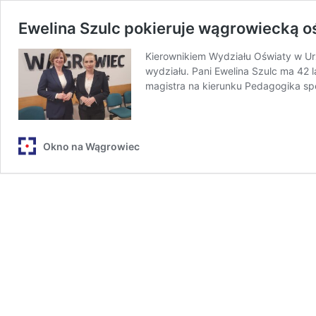
Ewelina Szulc pokieruje wągrowiecką o
Kierownikiem Wydziału Oświaty w Ur
wydziału. Pani Ewelina Szulc ma 42 
magistra na kierunku Pedagogika sp
Okno na Wągrowiec