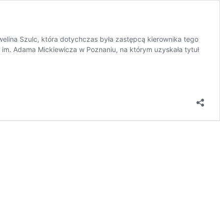
elina Szulc, która dotychczas była zastępcą kierownika tego
 im. Adama Mickiewicza w Poznaniu, na którym uzyskała tytuł